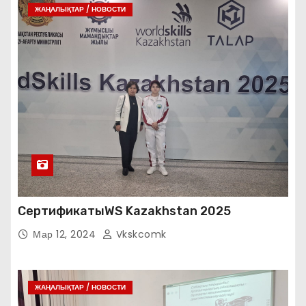
ЖАҢАЛЫҚТАР / НОВОСТИ
СертификатыWS Kazakhstan 2025
Мар 12, 2024
Vkskcomk
ЖАҢАЛЫҚТАР / НОВОСТИ