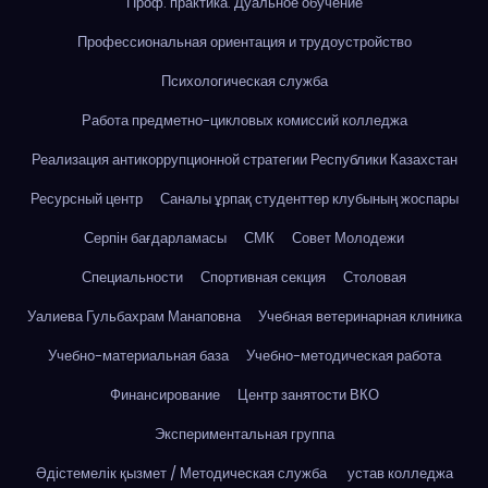
Проф. практика. Дуальное обучение
Профессиональная ориентация и трудоустройство
Психологическая служба
Работа предметно-цикловых комиссий колледжа
Реализация антикоррупционной стратегии Республики Казахстан
Ресурсный центр
Саналы ұрпақ студенттер клубының жоспары
Серпін бағдарламасы
СМК
Совет Молодежи
Специальности
Спортивная секция
Столовая
Уалиева Гульбахрам Манаповна
Учебная ветеринарная клиника
Учебно-материальная база
Учебно-методическая работа
Финансирование
Центр занятости ВКО
Экспериментальная группа
Әдістемелік қызмет / Методическая служба
устав колледжа