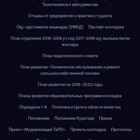
Толегеновича к абитуриентам
Отзывы от предприятия о практике студента
Оқу-әдістемелік кешендер (УМКД)
Паспорт колледжа
План отделения 2018-2019 уч.год 2017-2018 оқу жылына бөлім
жоспары
План педагогического совета
План развития «Техническое обслуживание и ремонт
сельскохозяйственной техники
План развития на 2016-2022 годы
Планы развития образовательных программ колледжа
Подзадача 1-8
Политика и Цели в области качества
Положение
Положение Куратора
Приказ
Проект «Модернизация ТиПО»
Проекты колледжа
Протоколы