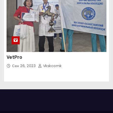
VetPro
Сен 26, 2023
Vkskcomk