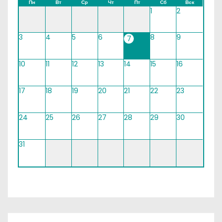
Пн
Вт
Ср
Чт
Пт
Сб
Вск
1
2
3
4
5
6
8
9
7
10
11
12
13
14
15
16
17
18
19
20
21
22
23
24
25
26
27
28
29
30
31