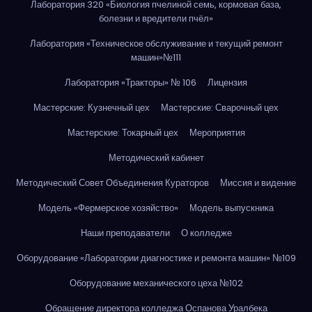
Лаборатория 320 «Биология пчелиной семь, кормовая база,
болезни и вредители пчёл»
Лаборатория «Техническое обслуживание и текущий ремонт
машин»№111
Лаборатория «Тракторы» № 106
Лицензия
Мастерские: Кузнечный цех
Мастерские: Сварочный цех
Мастерские: Токарный цех
Мероприятия
Методический кабинет
Методический Совет Объединения Кураторов
Миссия и видение
Модель «Фермерское хозяйство»
Модель выпускника
Наши преподаватели
О колледже
Оборудование «Лаборатории диагностике и ремонта машин» №109
Оборудование механического цеха №102
Обращение директора колледжа Оспанова Уралбека