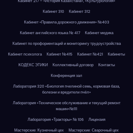
Кабинет 217 – «История Казахстана», «Культурология»
Кабинет 310
Кабинет 312
Кабинет «Правила дорожного движения» №403
Кабинет английского языка № 417
Кабинет медика
Кабинет по профориентаций и мониторингу трудоустройства
Кабинет психолога
Кабинет №415
Кабинет №421
Кабинеты
КОДЕКС ЭТИКИ
Коллективный договор
Контакты
Конференция зал
Лаборатория 320 «Биология пчелиной семь, кормовая база,
болезни и вредители пчёл»
Лаборатория «Техническое обслуживание и текущий ремонт
машин»№111
Лаборатория «Тракторы» № 106
Лицензия
Мастерские: Кузнечный цех
Мастерские: Сварочный цех