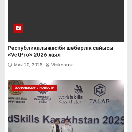
Республикалық кәсіби шеберлік сайысы
«VetPro» 2026 жыл
Май 20, 2026
Vkskcomk
ЖАҢАЛЫҚТАР / НОВОСТИ