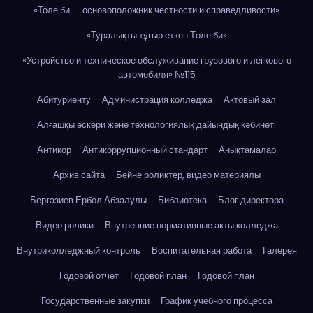
«Толе би — основоположник честности и справедливости»
«Туралықты тұғыр еткен Төле би»
«Устройство и техническое обслуживание грузового и легкового
автомобиля» №115
Абитуриенту
Администрация колледжа
Актовый зал
Алғашқы әскери және технологиялық дайындық кәбинеті
Антикор
Антикоррупционный стандарт
Анықтамалар
Архив сайта
Бейне роликтер, видео материялы
Бергазиев Ербол Абзалулы
Библиотека
Блог директора
Видео ролики
Внутренние нормативные акты колледжа
Внутриколледжный контроль
Воспитательная работа
Галерея
Годовой отчет
Годовой план
Годовой план
Государственные закупки
График учебного процесса