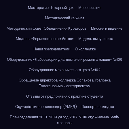
Мастерские: Токарный цех
Мероприятия
Методический кабинет
Методический Совет Объединения Кураторов
Миссия и видение
Модель «Фермерское хозяйство»
Модель выпускника
Наши преподаватели
О колледже
Оборудование «Лаборатории диагностике и ремонта машин» №109
Оборудование механического цеха №102
Обращение директора колледжа Оспанова Уралбека
Толегеновича к абитуриентам
Отзывы от предприятия о практике студента
Оқу-әдістемелік кешендер (УМКД)
Паспорт колледжа
План отделения 2018-2019 уч.год 2017-2018 оқу жылына бөлім
жоспары