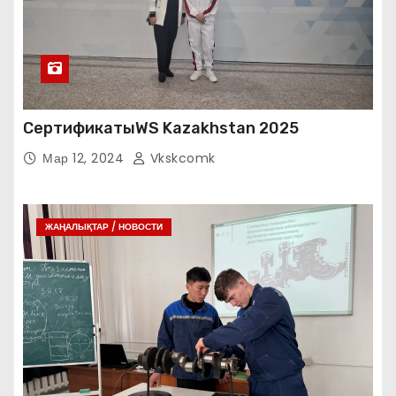
СертификатыWS Kazakhstan 2025
Мар 12, 2024
Vkskcomk
ЖАҢАЛЫҚТАР / НОВОСТИ