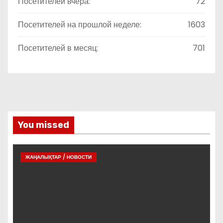
Посетителей вчера:
72
Посетителей на прошлой неделе:
1603
Посетителей в месяц:
701
You missed
ЖАҢАЛЫҚТАР / НОВОСТИ