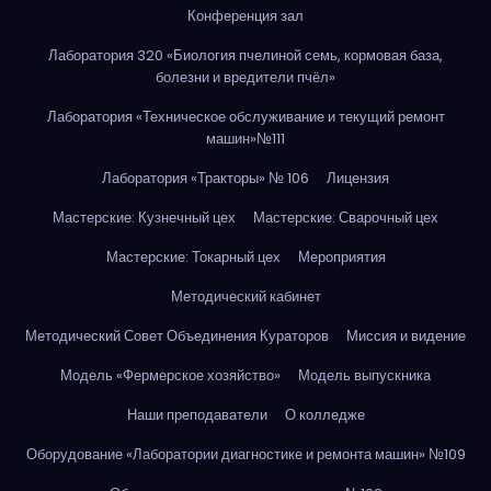
Конференция зал
Лаборатория 320 «Биология пчелиной семь, кормовая база,
болезни и вредители пчёл»
Лаборатория «Техническое обслуживание и текущий ремонт
машин»№111
Лаборатория «Тракторы» № 106
Лицензия
Мастерские: Кузнечный цех
Мастерские: Сварочный цех
Мастерские: Токарный цех
Мероприятия
Методический кабинет
Методический Совет Объединения Кураторов
Миссия и видение
Модель «Фермерское хозяйство»
Модель выпускника
Наши преподаватели
О колледже
Оборудование «Лаборатории диагностике и ремонта машин» №109