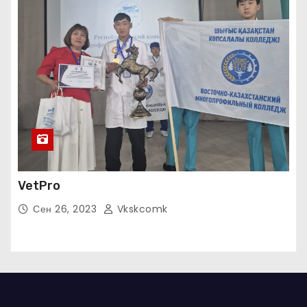
VetPro
Сен 26, 2023
Vkskcomk