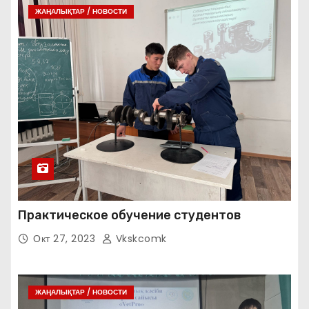
ЖАҢАЛЫҚТАР / НОВОСТИ
Практическое обучение студентов
Окт 27, 2023
Vkskcomk
ЖАҢАЛЫҚТАР / НОВОСТИ