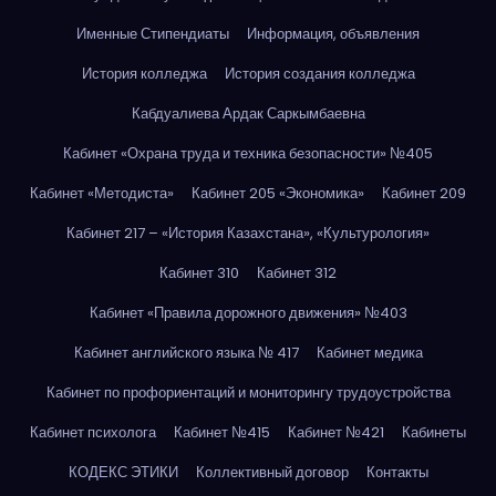
Именные Стипендиаты
Информация, объявления
История колледжа
История создания колледжа
Кабдуалиева Ардак Саркымбаевна
Кабинет «Охрана труда и техника безопасности» №405
Кабинет «Методиста»
Кабинет 205 «Экономика»
Кабинет 209
Кабинет 217 – «История Казахстана», «Культурология»
Кабинет 310
Кабинет 312
Кабинет «Правила дорожного движения» №403
Кабинет английского языка № 417
Кабинет медика
Кабинет по профориентаций и мониторингу трудоустройства
Кабинет психолога
Кабинет №415
Кабинет №421
Кабинеты
КОДЕКС ЭТИКИ
Коллективный договор
Контакты