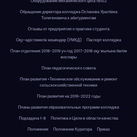
Оборудование механического цеха №102
Обращение директора колледжа Оспанова Уралбека
Толегеновича к абитуриентам
Отзывы от предприятия о практике студента
Оқу-әдістемелік кешендер (УМКД)
Паспорт колледжа
План отделения 2018-2019 уч.год 2017-2018 оқу жылына бөлім
жоспары
План педагогического совета
План развития «Техническое обслуживание и ремонт
сельскохозяйственной техники
План развития на 2016-2022 годы
Планы развития образовательных программ колледжа
Подзадача 1-8
Политика и Цели в области качества
Положение
Положение Куратора
Приказ