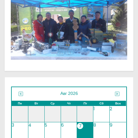
Авг 2026
Пн
Вт
Ср
Чт
Пт
Сб
Вск
1
2
3
4
5
6
8
9
7