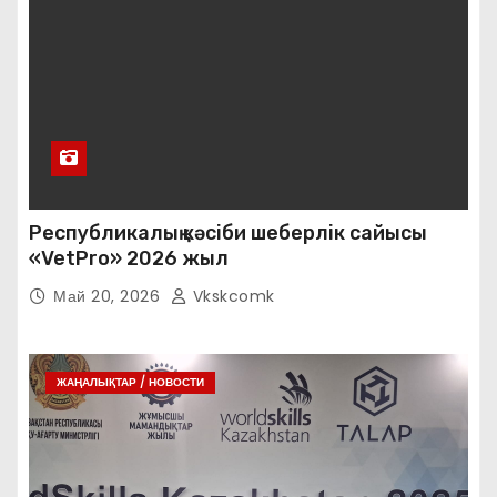
Республикалық кәсіби шеберлік сайысы
«VetPro» 2026 жыл
Май 20, 2026
Vkskcomk
ЖАҢАЛЫҚТАР / НОВОСТИ