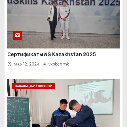
СертификатыWS Kazakhstan 2025
Мар 12, 2024
Vkskcomk
ЖАҢАЛЫҚТАР / НОВОСТИ