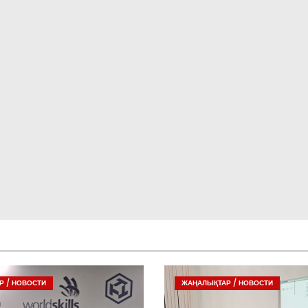
 / НОВОСТИ
ЖАҢАЛЫҚТАР / НОВОСТИ