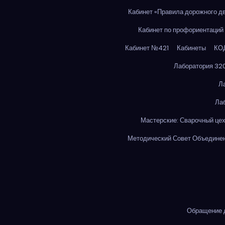
Кабинет «Правила дорожного 
Кабинет по профориентаций 
Кабинет №421
Кабинеты
КО
Лаборатория 320
Л
Ла
Мастерские: Сварочный це
Методический Совет Объединен
Обращение д