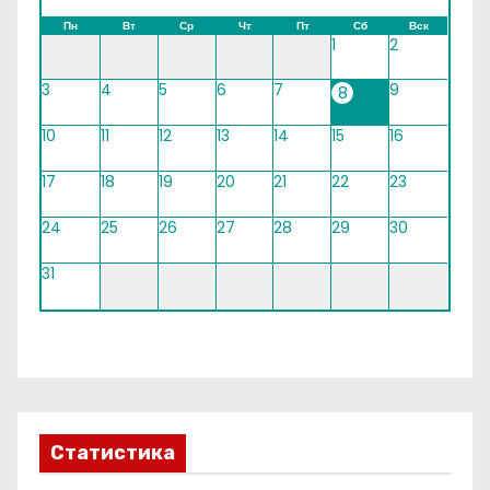
Пн
Вт
Ср
Чт
Пт
Сб
Вск
1
2
3
4
5
6
7
9
8
10
11
12
13
14
15
16
17
18
19
20
21
22
23
24
25
26
27
28
29
30
31
Статистика