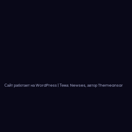
Сайт работает на WordPress
|
Тема: Newses, автор
Themeansar