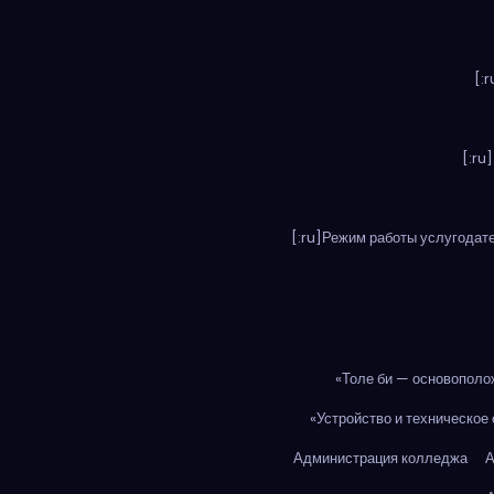
[:
[:ru
[:ru]Режим работы услугодател
«Толе би — основополо
«Устройство и техническое
Администрация колледжа
А