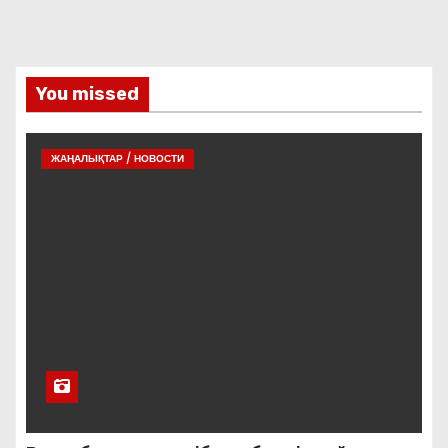
You missed
ЖАҢАЛЫҚТАР / НОВОСТИ