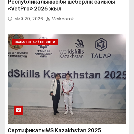
Республикалық кәсіби шеберлік сайысы
«VetPro» 2026 жыл
Май 20, 2026
Vkskcomk
ЖАҢАЛЫҚТАР / НОВОСТИ
СертификатыWS Kazakhstan 2025