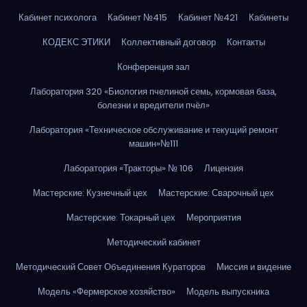
Кабинет психолога
Кабинет №415
Кабинет №421
Кабинеты
КОДЕКС ЭТИКИ
Коллективный договор
Контакты
Конференция зал
Лаборатория 320 «Биология пчелиной семь, кормовая база,
болезни и вредители пчёл»
Лаборатория «Техническое обслуживание и текущий ремонт
машин»№111
Лаборатория «Тракторы» № 106
Лицензия
Мастерские: Кузнечный цех
Мастерские: Сварочный цех
Мастерские: Токарный цех
Мероприятия
Методический кабинет
Методический Совет Объединения Кураторов
Миссия и видение
Модель «Фермерское хозяйство»
Модель выпускника