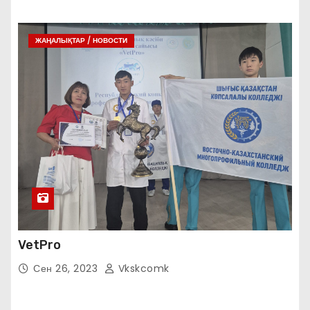
ЖАҢАЛЫҚТАР / НОВОСТИ
VetPro
Сен 26, 2023
Vkskcomk