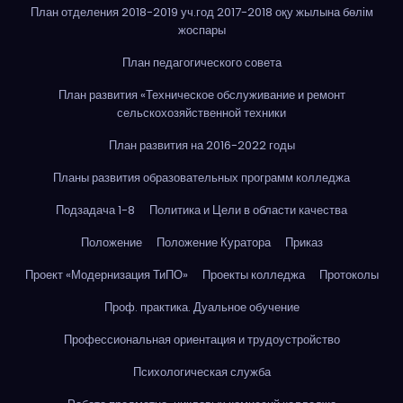
План отделения 2018-2019 уч.год 2017-2018 оқу жылына бөлім
жоспары
План педагогического совета
План развития «Техническое обслуживание и ремонт
сельскохозяйственной техники
План развития на 2016-2022 годы
Планы развития образовательных программ колледжа
Подзадача 1-8
Политика и Цели в области качества
Положение
Положение Куратора
Приказ
Проект «Модернизация ТиПО»
Проекты колледжа
Протоколы
Проф. практика. Дуальное обучение
Профессиональная ориентация и трудоустройство
Психологическая служба