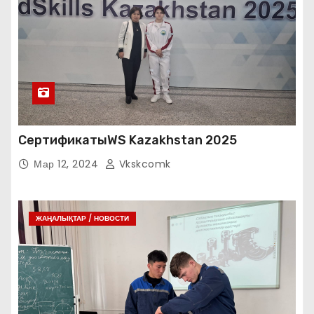
СертификатыWS Kazakhstan 2025
Мар 12, 2024
Vkskcomk
ЖАҢАЛЫҚТАР / НОВОСТИ