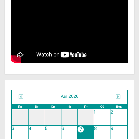
Авг 2026
Пн
Вт
Ср
Чт
Пт
Сб
Вск
1
2
3
4
5
6
8
9
7