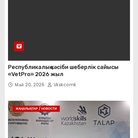
Республикалық кәсіби шеберлік сайысы
«VetPro» 2026 жыл
Май 20, 2026
Vkskcomk
ЖАҢАЛЫҚТАР / НОВОСТИ