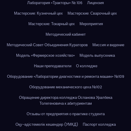
Лаборатория «Тракторы» № 106
Лицензия
Мастерские: Кузнечный цех
Мастерские: Сварочный цех
Мастерские: Токарный цех
Мероприятия
Методический кабинет
Методический Совет Объединения Кураторов
Миссия и видение
Модель «Фермерское хозяйство»
Модель выпускника
Наши преподаватели
О колледже
Оборудование «Лаборатории диагностике и ремонта машин» №109
Оборудование механического цеха №102
Обращение директора колледжа Оспанова Уралбека
Толегеновича к абитуриентам
Отзывы от предприятия о практике студента
Оқу-әдістемелік кешендер (УМКД)
Паспорт колледжа