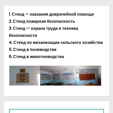
о
м
1. Стенд — оказания доврачебной помощи
у
2. Стенд пожарная безопасность
3. Стенд — охрана труда и техника
безопасности
4. Стенд по механизации сельского хозяйства
5. Стенд в полеводстве
6. Стенд в животноводства