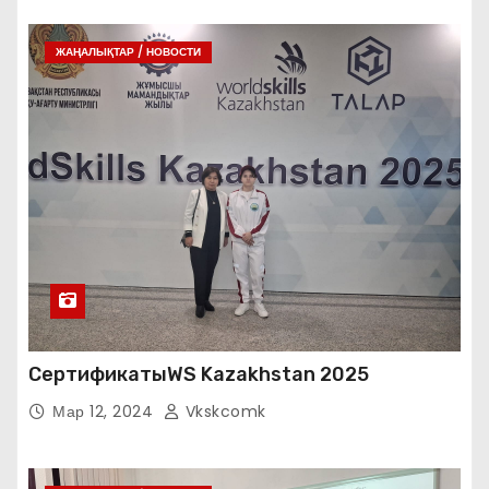
ЖАҢАЛЫҚТАР / НОВОСТИ
СертификатыWS Kazakhstan 2025
Мар 12, 2024
Vkskcomk