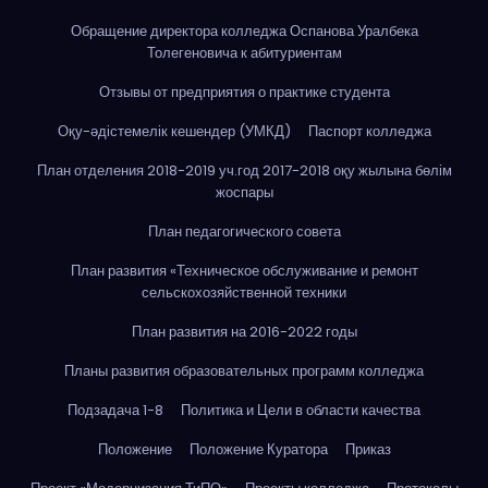
Обращение директора колледжа Оспанова Уралбека
Толегеновича к абитуриентам
Отзывы от предприятия о практике студента
Оқу-әдістемелік кешендер (УМКД)
Паспорт колледжа
План отделения 2018-2019 уч.год 2017-2018 оқу жылына бөлім
жоспары
План педагогического совета
План развития «Техническое обслуживание и ремонт
сельскохозяйственной техники
План развития на 2016-2022 годы
Планы развития образовательных программ колледжа
Подзадача 1-8
Политика и Цели в области качества
Положение
Положение Куратора
Приказ