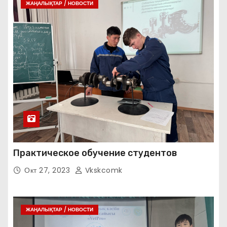
ЖАҢАЛЫҚТАР / НОВОСТИ
Практическое обучение студентов
Окт 27, 2023
Vkskcomk
ЖАҢАЛЫҚТАР / НОВОСТИ