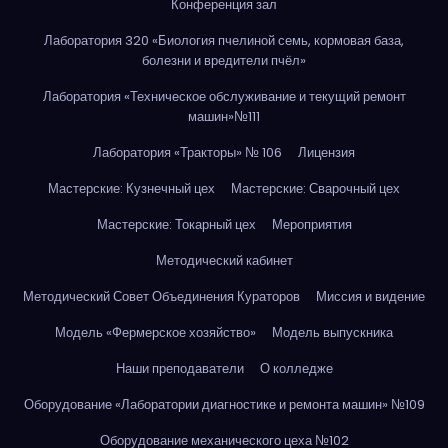
Конференция зал
Лаборатория 320 «Биология пчелиной семь, кормовая база,
болезни и вредители пчёл»
Лаборатория «Техническое обслуживание и текущий ремонт
машин»№111
Лаборатория «Тракторы» № 106
Лицензия
Мастерские: Кузнечный цех
Мастерские: Сварочный цех
Мастерские: Токарный цех
Мероприятия
Методический кабинет
Методический Совет Объединения Кураторов
Миссия и видение
Модель «Фермерское хозяйство»
Модель выпускника
Наши преподаватели
О колледже
Оборудование «Лаборатории диагностике и ремонта машин» №109
Оборудование механического цеха №102