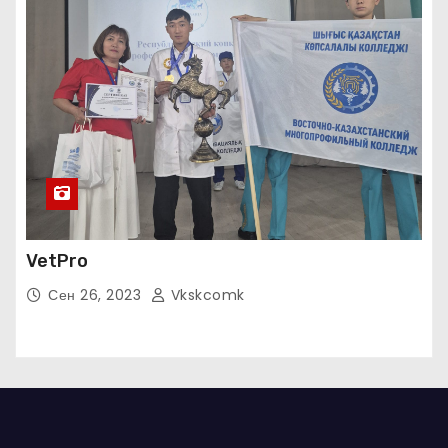
VetPro
Сен 26, 2023
Vkskcomk