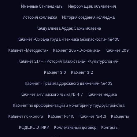
Именные Стипендиаты
Информация, объявления
История колледжа
История создания колледжа
Кабдуалиева Ардак Саркымбаевна
Кабинет «Охрана труда и техника безопасности» №405
Кабинет «Методиста»
Кабинет 205 «Экономика»
Кабинет 209
Кабинет 217 – «История Казахстана», «Культурология»
Кабинет 310
Кабинет 312
Кабинет «Правила дорожного движения» №403
Кабинет английского языка № 417
Кабинет медика
Кабинет по профориентаций и мониторингу трудоустройства
Кабинет психолога
Кабинет №415
Кабинет №421
Кабинеты
КОДЕКС ЭТИКИ
Коллективный договор
Контакты