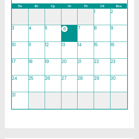
Пн
Вт
Ср
Чт
Пт
Сб
Вск
1
2
3
4
5
7
8
9
6
10
11
12
13
14
15
16
17
18
19
20
21
22
23
24
25
26
27
28
29
30
31