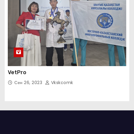
VetPro
Сен 26, 2023
Vkskcomk