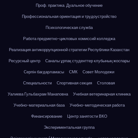
Проф. практика. Дуальное обучение
Профессиональная ориентация и трудоустройство
Психологическая служба
Работа предметно-цикловых комиссий колледжа
Реализация антикоррупционной стратегии Республики Казахстан
Ресурсный центр
Саналы ұрпақ студенттер клубының жоспары
Серпін бағдарламасы
СМК
Совет Молодежи
Специальности
Спортивная секция
Столовая
Уалиева Гульбахрам Манаповна
Учебная ветеринарная клиника
Учебно-материальная база
Учебно-методическая работа
Финансирование
Центр занятости ВКО
Экспериментальная группа