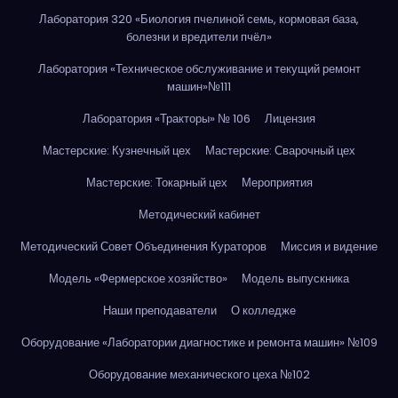
Лаборатория 320 «Биология пчелиной семь, кормовая база,
болезни и вредители пчёл»
Лаборатория «Техническое обслуживание и текущий ремонт
машин»№111
Лаборатория «Тракторы» № 106
Лицензия
Мастерские: Кузнечный цех
Мастерские: Сварочный цех
Мастерские: Токарный цех
Мероприятия
Методический кабинет
Методический Совет Объединения Кураторов
Миссия и видение
Модель «Фермерское хозяйство»
Модель выпускника
Наши преподаватели
О колледже
Оборудование «Лаборатории диагностике и ремонта машин» №109
Оборудование механического цеха №102