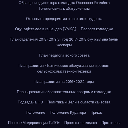
Обращение директора колледжа Оспанова Уралбека
Толегеновича к абитуриентам
Отзывы от предприятия о практике студента
Оқу-әдістемелік кешендер (УМКД)
Паспорт колледжа
План отделения 2018-2019 уч.год 2017-2018 оқу жылына бөлім
жоспары
План педагогического совета
План развития «Техническое обслуживание и ремонт
сельскохозяйственной техники
План развития на 2016-2022 годы
Планы развития образовательных программ колледжа
Подзадача 1-8
Политика и Цели в области качества
Положение
Положение Куратора
Приказ
Проект «Модернизация ТиПО»
Проекты колледжа
Протоколы