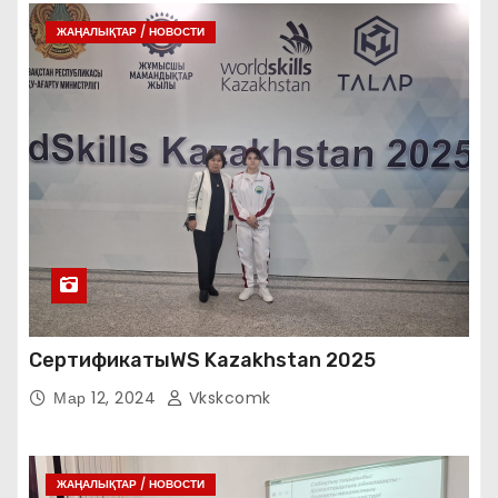
ЖАҢАЛЫҚТАР / НОВОСТИ
СертификатыWS Kazakhstan 2025
Мар 12, 2024
Vkskcomk
ЖАҢАЛЫҚТАР / НОВОСТИ