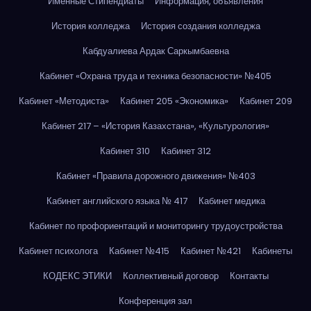
Именные Стипендиаты
Информация, объявления
История колледжа
История создания колледжа
Кабдуалиева Ардак Саркымбаевна
Кабинет «Охрана труда и техника безопасности» №405
Кабинет «Методиста»
Кабинет 205 «Экономика»
Кабинет 209
Кабинет 217 – «История Казахстана», «Культурология»
Кабинет 310
Кабинет 312
Кабинет «Правила дорожного движения» №403
Кабинет английского языка № 417
Кабинет медика
Кабинет по профориентаций и мониторингу трудоустройства
Кабинет психолога
Кабинет №415
Кабинет №421
Кабинеты
КОДЕКС ЭТИКИ
Коллективный договор
Контакты
Конференция зал