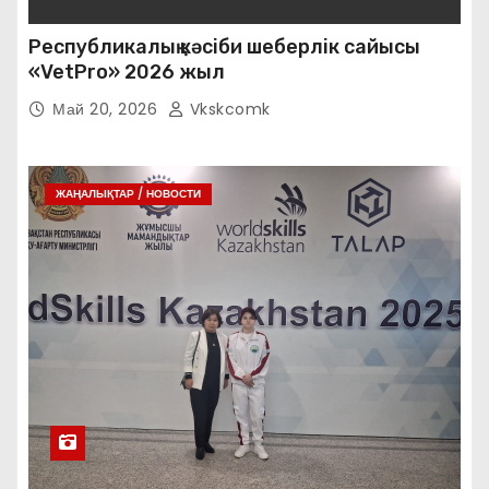
Республикалық кәсіби шеберлік сайысы
«VetPro» 2026 жыл
Май 20, 2026
Vkskcomk
ЖАҢАЛЫҚТАР / НОВОСТИ