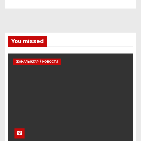
You missed
ЖАҢАЛЫҚТАР / НОВОСТИ