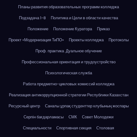
Планы развития образовательных программ колледжа
Подзадача 1-8
Политика и Цели в области качества
Положение
Положение Куратора
Приказ
Проект «Модернизация ТиПО»
Проекты колледжа
Протоколы
Проф. практика. Дуальное обучение
Профессиональная ориентация и трудоустройство
Психологическая служба
Работа предметно-цикловых комиссий колледжа
Реализация антикоррупционной стратегии Республики Казахстан
Ресурсный центр
Саналы ұрпақ студенттер клубының жоспары
Серпін бағдарламасы
СМК
Совет Молодежи
Специальности
Спортивная секция
Столовая