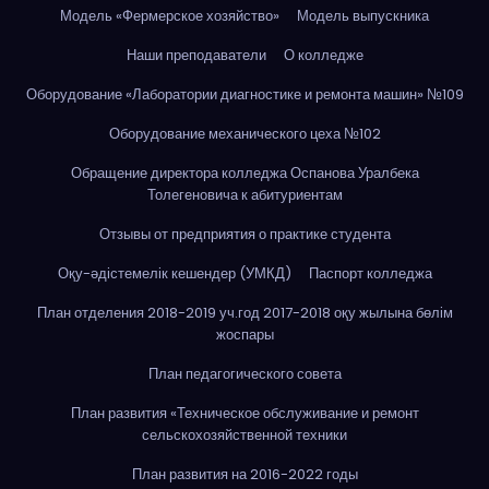
Модель «Фермерское хозяйство»
Модель выпускника
Наши преподаватели
О колледже
Оборудование «Лаборатории диагностике и ремонта машин» №109
Оборудование механического цеха №102
Обращение директора колледжа Оспанова Уралбека
Толегеновича к абитуриентам
Отзывы от предприятия о практике студента
Оқу-әдістемелік кешендер (УМКД)
Паспорт колледжа
План отделения 2018-2019 уч.год 2017-2018 оқу жылына бөлім
жоспары
План педагогического совета
План развития «Техническое обслуживание и ремонт
сельскохозяйственной техники
План развития на 2016-2022 годы