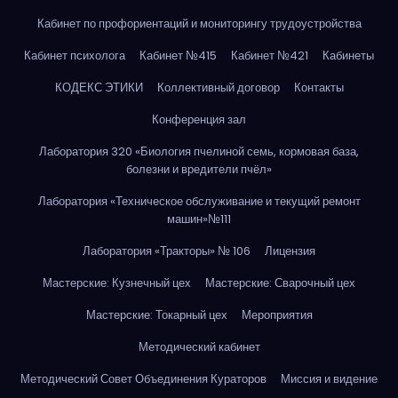
Кабинет по профориентаций и мониторингу трудоустройства
Кабинет психолога
Кабинет №415
Кабинет №421
Кабинеты
КОДЕКС ЭТИКИ
Коллективный договор
Контакты
Конференция зал
Лаборатория 320 «Биология пчелиной семь, кормовая база,
болезни и вредители пчёл»
Лаборатория «Техническое обслуживание и текущий ремонт
машин»№111
Лаборатория «Тракторы» № 106
Лицензия
Мастерские: Кузнечный цех
Мастерские: Сварочный цех
Мастерские: Токарный цех
Мероприятия
Методический кабинет
Методический Совет Объединения Кураторов
Миссия и видение