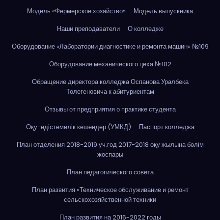
Модель «Фермерское хозяйство»
Модель выпускника
Наши преподаватели
О колледже
Оборудование «Лаборатории диагностике и ремонта машин» №109
Оборудование механического цеха №102
Обращение директора колледжа Оспанова Уралбека
Толегеновича к абитуриентам
Отзывы от предприятия о практике студента
Оқу-әдістемелік кешендер (УМКД)
Паспорт колледжа
План отделения 2018-2019 уч.год 2017-2018 оқу жылына бөлім
жоспары
План педагогического совета
План развития «Техническое обслуживание и ремонт
сельскохозяйственной техники
План развития на 2016-2022 годы