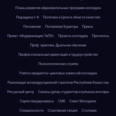
Планы развития образовательных программ колледжа
Подзадача 1-8
Политика и Цели в области качества
Положение
Положение Куратора
Приказ
Проект «Модернизация ТиПО»
Проекты колледжа
Протоколы
Проф. практика. Дуальное обучение
Профессиональная ориентация и трудоустройство
Психологическая служба
Работа предметно-цикловых комиссий колледжа
Реализация антикоррупционной стратегии Республики Казахстан
Ресурсный центр
Саналы ұрпақ студенттер клубының жоспары
Серпін бағдарламасы
СМК
Совет Молодежи
Специальности
Спортивная секция
Столовая