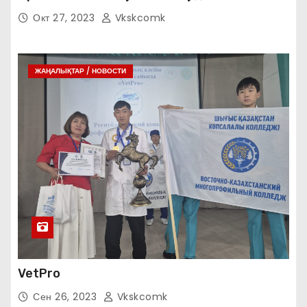
Окт 27, 2023
Vkskcomk
ЖАҢАЛЫҚТАР / НОВОСТИ
VetPro
Сен 26, 2023
Vkskcomk