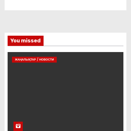
You missed
ЖАҢАЛЫҚТАР / НОВОСТИ