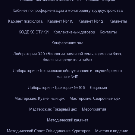
Кабинет по профориентаций и мониторингу трудоустройства
Кабинет психолога
Кабинет №415
Кабинет №421
Кабинеты
КОДЕКС ЭТИКИ
Коллективный договор
Контакты
Конференция зал
Лаборатория 320 «Биология пчелиной семь, кормовая база,
болезни и вредители пчёл»
Лаборатория «Техническое обслуживание и текущий ремонт
машин»№111
Лаборатория «Тракторы» № 106
Лицензия
Мастерские: Кузнечный цех
Мастерские: Сварочный цех
Мастерские: Токарный цех
Мероприятия
Методический кабинет
Методический Совет Объединения Кураторов
Миссия и видение