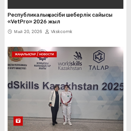
Республикалық кәсіби шеберлік сайысы
«VetPro» 2026 жыл
Май 20, 2026
Vkskcomk
ЖАҢАЛЫҚТАР / НОВОСТИ