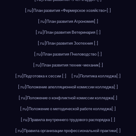
[:ru]План развития «Фермерское хозяйство»[:]
[:ru]План развития Агрономия[:]
[:ru]План развития Ветеринария [:]
[:ru]План развития Зоотехния [:]
[:ru]План развития Пчеловодство [:]
[:ru]План развития техник-механик[:]
[:ru]Подготовка к сессии [:]
[:ru]Политика колледжа[:]
[:ru]Положение апелляционной комиссии колледжа[:]
[:ru]Положение о конфликтной комиссии колледжа[:]
[:ru]Положение о методической работе колледжа[:]
[:ru]Правила внутреннего трудового распорядка [:]
[:ru]Правила организации профессиональной практики[:]