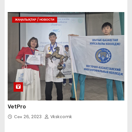
ЖАҢАЛЫҚТАР / НОВОСТИ
VetPro
Сен 26, 2023
Vkskcomk