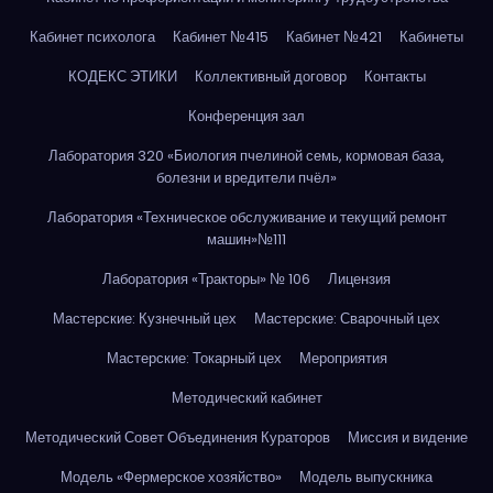
Кабинет психолога
Кабинет №415
Кабинет №421
Кабинеты
КОДЕКС ЭТИКИ
Коллективный договор
Контакты
Конференция зал
Лаборатория 320 «Биология пчелиной семь, кормовая база,
болезни и вредители пчёл»
Лаборатория «Техническое обслуживание и текущий ремонт
машин»№111
Лаборатория «Тракторы» № 106
Лицензия
Мастерские: Кузнечный цех
Мастерские: Сварочный цех
Мастерские: Токарный цех
Мероприятия
Методический кабинет
Методический Совет Объединения Кураторов
Миссия и видение
Модель «Фермерское хозяйство»
Модель выпускника