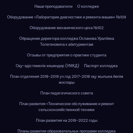
Наши преподаватели
О колледже
Оборудование «Лаборатории диагностике и ремонта машин» №109
Оборудование механического цеха №102
Обращение директора колледжа Оспанова Уралбека
Толегеновича к абитуриентам
Отзывы от предприятия о практике студента
Оқу-әдістемелік кешендер (УМКД)
Паспорт колледжа
План отделения 2018-2019 уч.год 2017-2018 оқу жылына бөлім
жоспары
План педагогического совета
План развития «Техническое обслуживание и ремонт
сельскохозяйственной техники
План развития на 2016-2022 годы
Планы развития образовательных программ колледжа