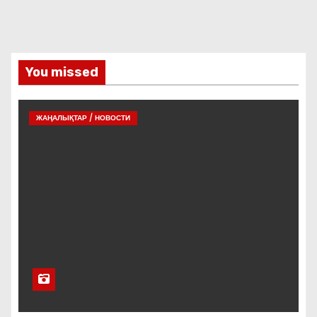
You missed
ЖАҢАЛЫҚТАР / НОВОСТИ