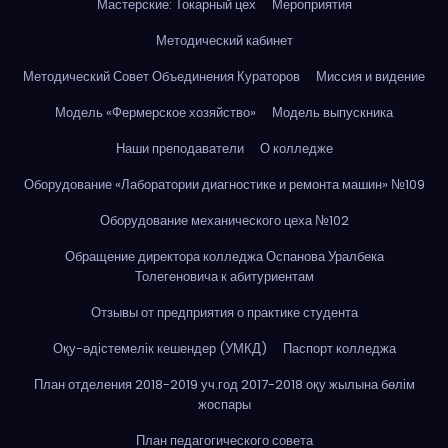
Мастерские: Токарный цех
Мероприятия
Методический кабинет
Методический Совет Объединения Кураторов
Миссия и видение
Модель «Фермерское хозяйство»
Модель выпускника
Наши преподаватели
О колледже
Оборудование «Лаборатории диагностике и ремонта машин» №109
Оборудование механического цеха №102
Обращение директора колледжа Оспанова Уралбека
Толегеновича к абитуриентам
Отзывы от предприятия о практике студента
Оқу-әдістемелік кешендер (УМКД)
Паспорт колледжа
План отделения 2018-2019 уч.год 2017-2018 оқу жылына бөлім
жоспары
План педагогического совета