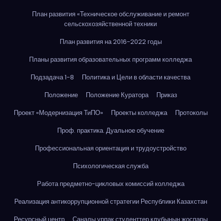
План развития «Техническое обслуживание и ремонт
сельскохозяйственной техники
План развития на 2016-2022 годы
Планы развития образовательных программ колледжа
Подзадача 1-8
Политика и Цели в области качества
Положение
Положение Куратора
Приказ
Проект «Модернизация ТиПО»
Проекты колледжа
Протоколы
Проф. практика. Дуальное обучение
Профессиональная ориентация и трудоустройство
Психологическая служба
Работа предметно-цикловых комиссий колледжа
Реализация антикоррупционной стратегии Республики Казахстан
Ресурсный центр
Саналы ұрпақ студенттер клубының жоспары