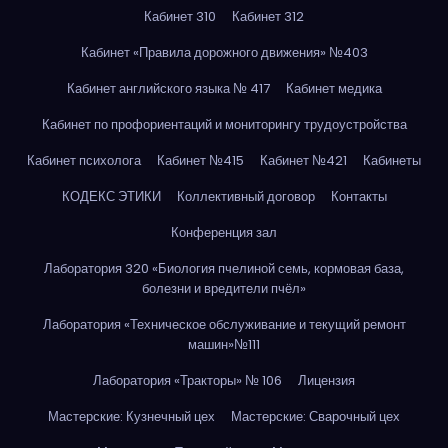
Кабинет 310
Кабинет 312
Кабинет «Правила дорожного движения» №403
Кабинет английского языка № 417
Кабинет медика
Кабинет по профориентаций и мониторингу трудоустройства
Кабинет психолога
Кабинет №415
Кабинет №421
Кабинеты
КОДЕКС ЭТИКИ
Коллективный договор
Контакты
Конференция зал
Лаборатория 320 «Биология пчелиной семь, кормовая база,
болезни и вредители пчёл»
Лаборатория «Техническое обслуживание и текущий ремонт
машин»№111
Лаборатория «Тракторы» № 106
Лицензия
Мастерские: Кузнечный цех
Мастерские: Сварочный цех