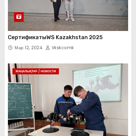
СертификатыWS Kazakhstan 2025
Мар 12, 2024
Vkskcomk
ЖАҢАЛЫҚТАР / НОВОСТИ