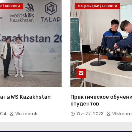
 / НОВОСТИ
ЖАҢАЛЫҚТАР / НОВОСТИ
атыWS Kazakhstan
Практическое обучен
студентов
2024
Vkskcomk
Окт 27, 2023
Vkskcom