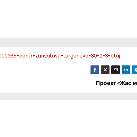
000365-centr-zanyatosti-turgeneva-30-2-3-etaj
Проект «Жас 