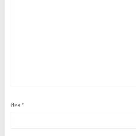
Имя
*