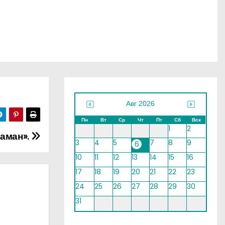
Авг 2026
Пн
Вт
Ср
Чт
Пт
Сб
Вск
1
2
маман».
3
4
5
7
8
9
6
10
11
12
13
14
15
16
17
18
19
20
21
22
23
24
25
26
27
28
29
30
31