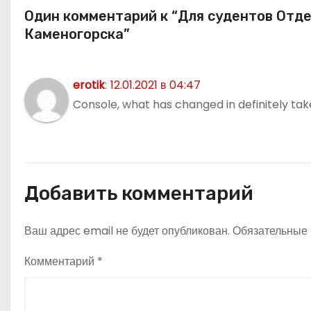
с
Один комментарий к “Для судентов Отде
я
Каменогорска”
м
erotik
:
12.01.2021 в 04:47
Console, what has changed in definitely take
Добавить комментарий
Ваш адрес email не будет опубликован.
Обязательные
Комментарий
*