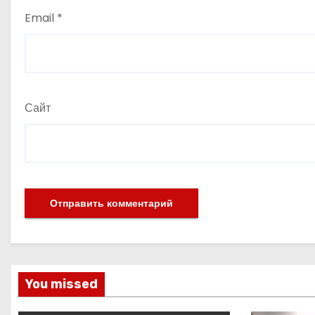
Email
*
Сайт
You missed