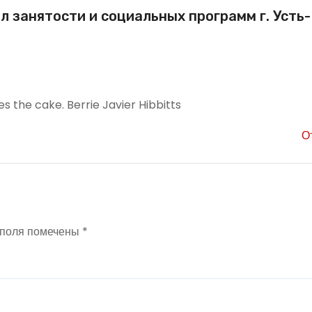
л занятости и социальных программ г. Усть-
s the cake. Berrie Javier Hibbitts
О
 поля помечены
*