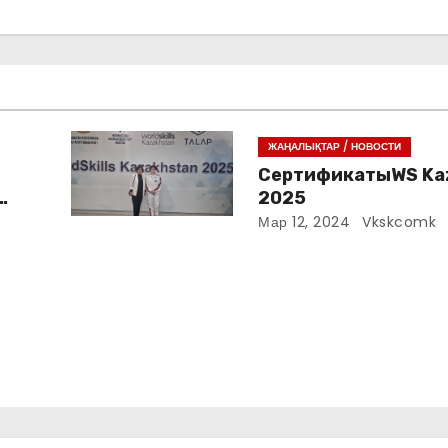
ЖАҢАЛЫҚТАР / НОВОСТИ
СертификатыWS Ka
2025
Мар 12, 2024
Vkskcomk