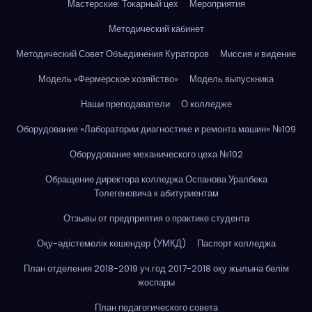
Мастерские: Токарный цех
Мероприятия
Методический кабинет
Методический Совет Объединения Кураторов
Миссия и видение
Модель «Фермерское хозяйство»
Модель выпускника
Наши преподаватели
О колледже
Оборудование «Лаборатории диагностике и ремонта машин» №109
Оборудование механического цеха №102
Обращение директора колледжа Оспанова Уралбека
Толегеновича к абитуриентам
Отзывы от предприятия о практике студента
Оқу-әдістемелік кешендер (УМКД)
Паспорт колледжа
План отделения 2018-2019 уч.год 2017-2018 оқу жылына бөлім
жоспары
План педагогического совета