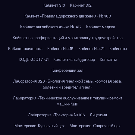
Кабинет 310
Кабинет 312
Кабинет «Правила дорожного движения» №403
Кабинет английского языка № 417
Кабинет медика
Кабинет по профориентаций и мониторингу трудоустройства
Кабинет психолога
Кабинет №415
Кабинет №421
Кабинеты
КОДЕКС ЭТИКИ
Коллективный договор
Контакты
Конференция зал
Лаборатория 320 «Биология пчелиной семь, кормовая база,
болезни и вредители пчёл»
Лаборатория «Техническое обслуживание и текущий ремонт
машин»№111
Лаборатория «Тракторы» № 106
Лицензия
Мастерские: Кузнечный цех
Мастерские: Сварочный цех