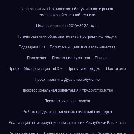
План развития «Техническое обслуживание и ремонт
сельскохозяйственной техники
План развития на 2016-2022 годы
Планы развития образовательных программ колледжа
Подзадача 1-8
Политика и Цели в области качества
Положение
Положение Куратора
Приказ
Проект «Модернизация ТиПО»
Проекты колледжа
Протоколы
Проф. практика. Дуальное обучение
Профессиональная ориентация и трудоустройство
Психологическая служба
Работа предметно-цикловых комиссий колледжа
Реализация антикоррупционной стратегии Республики Казахстан
Ресурсный центр
Саналы ұрпақ студенттер клубының жоспары