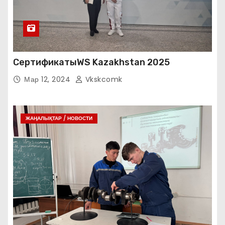
СертификатыWS Kazakhstan 2025
Мар 12, 2024
Vkskcomk
ЖАҢАЛЫҚТАР / НОВОСТИ