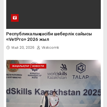
Республикалық кәсіби шеберлік сайысы
«VetPro» 2026 жыл
Май 20, 2026
Vkskcomk
ЖАҢАЛЫҚТАР / НОВОСТИ