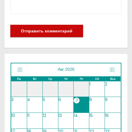
Авг 2026
Пн
Вт
Ср
Чт
Пт
Сб
Вск
1
2
3
4
5
6
8
9
7
10
11
12
13
14
15
16
17
18
19
20
21
22
23