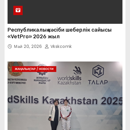
Республикалық кәсіби шеберлік сайысы
«VetPro» 2026 жыл
Май 20, 2026
Vkskcomk
ЖАҢАЛЫҚТАР / НОВОСТИ