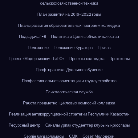
сельскохозяйственной техники
План развития на 2016-2022 годы
Планы развития образовательных программ колледжа
Подзадача 1-8
Политика и Цели в области качества
Положение
Положение Куратора
Приказ
Проект «Модернизация ТиПО»
Проекты колледжа
Протоколы
Проф. практика. Дуальное обучение
Профессиональная ориентация и трудоустройство
Психологическая служба
Работа предметно-цикловых комиссий колледжа
Реализация антикоррупционной стратегии Республики Казахстан
Ресурсный центр
Саналы ұрпақ студенттер клубының жоспары
Серпін бағдарламасы
СМК
Совет Молодежи