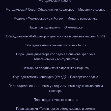
Методический кабинет
Методический Совет Объединения Кураторов
Миссия и видение
Модель «Фермерское хозяйство»
Модель выпускника
Наши преподаватели
О колледже
Оборудование «Лаборатории диагностике и ремонта машин» №109
Оборудование механического цеха №102
Обращение директора колледжа Оспанова Уралбека
Толегеновича к абитуриентам
Отзывы от предприятия о практике студента
Оқу-әдістемелік кешендер (УМКД)
Паспорт колледжа
План отделения 2018-2019 уч.год 2017-2018 оқу жылына бөлім
жоспары
План педагогического совета
План развития «Техническое обслуживание и ремонт