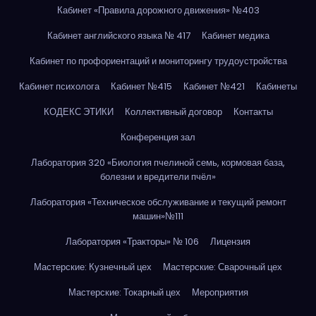
Кабинет «Правила дорожного движения» №403
Кабинет английского языка № 417
Кабинет медика
Кабинет по профориентаций и мониторингу трудоустройства
Кабинет психолога
Кабинет №415
Кабинет №421
Кабинеты
КОДЕКС ЭТИКИ
Коллективный договор
Контакты
Конференция зал
Лаборатория 320 «Биология пчелиной семь, кормовая база,
болезни и вредители пчёл»
Лаборатория «Техническое обслуживание и текущий ремонт
машин»№111
Лаборатория «Тракторы» № 106
Лицензия
Мастерские: Кузнечный цех
Мастерские: Сварочный цех
Мастерские: Токарный цех
Мероприятия