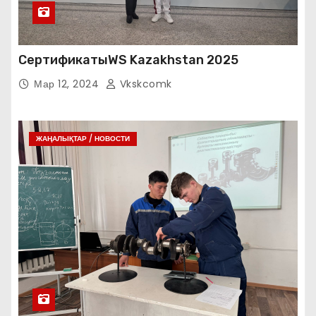
СертификатыWS Kazakhstan 2025
Мар 12, 2024
Vkskcomk
ЖАҢАЛЫҚТАР / НОВОСТИ