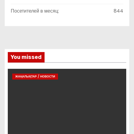
Посетителей в месяц:
844
You missed
ЖАҢАЛЫҚТАР / НОВОСТИ