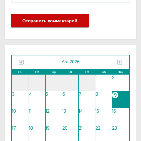
Авг 2026
Пн
Вт
Ср
Чт
Пт
Сб
Вск
1
2
3
4
5
6
7
8
9
10
11
12
13
14
15
16
17
18
19
20
21
22
23