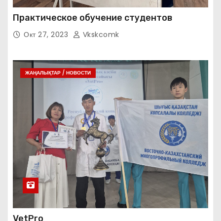
Практическое обучение студентов
Окт 27, 2023
Vkskcomk
ЖАҢАЛЫҚТАР / НОВОСТИ
VetPro