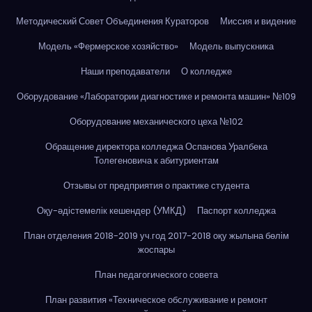
Методический Совет Объединения Кураторов
Миссия и видение
Модель «Фермерское хозяйство»
Модель выпускника
Наши преподаватели
О колледже
Оборудование «Лаборатории диагностике и ремонта машин» №109
Оборудование механического цеха №102
Обращение директора колледжа Оспанова Уралбека
Толегеновича к абитуриентам
Отзывы от предприятия о практике студента
Оқу-әдістемелік кешендер (УМКД)
Паспорт колледжа
План отделения 2018-2019 уч.год 2017-2018 оқу жылына бөлім
жоспары
План педагогического совета
План развития «Техническое обслуживание и ремонт