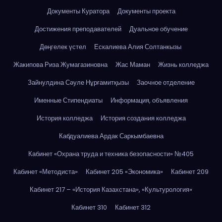
Документы Куратора
Документы проекта
Достижения преподавателей
Дуальное обучение
Дөңгелек үстел
Ескалиева Алия Солтанкызы
Жакипова Риза Жумагазиновна
Жас Маман
Жизнь колледжа
Зайнулдина Сәуле Нұрғамитқызы
Заочное отделение
Именные Стипендиаты
Информация, объявления
История колледжа
История создания колледжа
Кабдуалиева Ардак Саркымбаевна
Кабинет «Охрана труда и техника безопасности» №405
Кабинет «Методиста»
Кабинет 205 «Экономика»
Кабинет 209
Кабинет 217 – «История Казахстана», «Культурология»
Кабинет 310
Кабинет 312