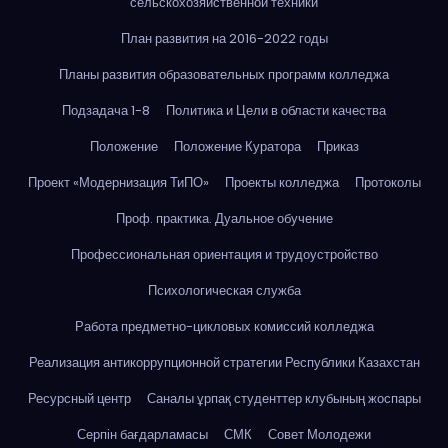
сельскохозяйственной техники
План развития на 2016-2022 годы
Планы развития образовательных программ колледжа
Подзадача 1-8
Политика и Цели в области качества
Положение
Положение Куратора
Приказ
Проект «Модернизация ТиПО»
Проекты колледжа
Протоколы
Проф. практика. Дуальное обучение
Профессиональная ориентация и трудоустройство
Психологическая служба
Работа предметно-цикловых комиссий колледжа
Реализация антикоррупционной стратегии Республики Казахстан
Ресурсный центр
Саналы ұрпақ студенттер клубының жоспары
Серпін бағдарламасы
СМК
Совет Молодежи