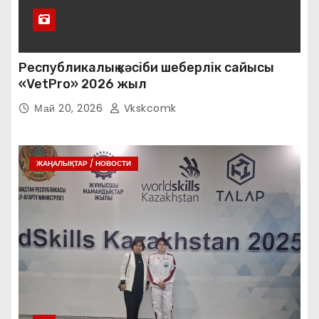
Республикалық кәсіби шеберлік сайысы
«VetPro» 2026 жыл
Май 20, 2026
Vkskcomk
ЖАҢАЛЫҚТАР / НОВОСТИ