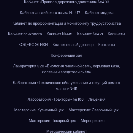
Кабинет «Правила дорожного движения» №403
Кабинет английского языка № 417
Кабинет медика
Кабинет по профориентаций и мониторингу трудоустройства
Кабинет психолога
Кабинет №415
Кабинет №421
Кабинеты
КОДЕКС ЭТИКИ
Коллективный договор
Контакты
Конференция зал
Лаборатория 320 «Биология пчелиной семь, кормовая база,
болезни и вредители пчёл»
Лаборатория «Техническое обслуживание и текущий ремонт
машин»№111
Лаборатория «Тракторы» № 106
Лицензия
Мастерские: Кузнечный цех
Мастерские: Сварочный цех
Мастерские: Токарный цех
Мероприятия
Методический кабинет