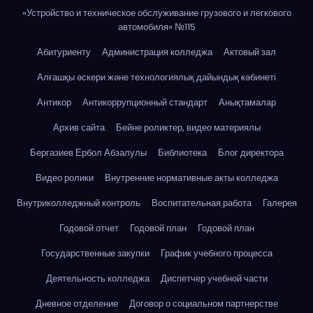
«Устройство и техническое обслуживание грузового и легкового
автомобиля» №115
Абитуриенту
Администрация колледжа
Актовый зал
Алғашқы әскери және технологиялық дайындық кәбинеті
Антикор
Антикоррупционный стандарт
Анықтамалар
Архив сайта
Бейне роликтер, видео материялы
Бергазиев Ербол Абзалулы
Библиотека
Блог директора
Видео ролики
Внутренние нормативные акты колледжа
Внутриколледжный контроль
Воспитательная работа
Галерея
Годовой отчет
Годовой план
Годовой план
Государственные закупки
График учебного процесса
Деятельность колледжа
Диспетчер учебной части
Дневное отделение
Договор о социальном партнерстве