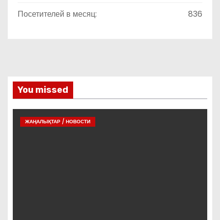
Посетителей в месяц:
836
You missed
ЖАҢАЛЫҚТАР / НОВОСТИ